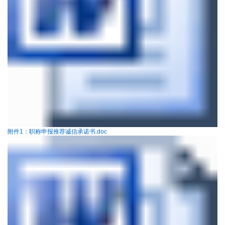
附件1：职称申报推荐诚信承诺书.doc