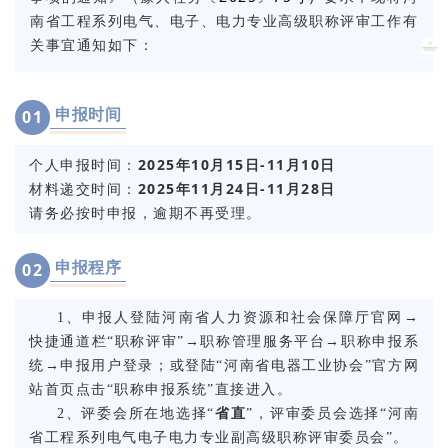
南省工程系列电气、电子、电力专业高级职称评审工作有
关事宜通知如下：
申报时间
0
1
个人申报时间：
2025年10月15日-11月10日
材料递交时间：
2025年11月24日-11月28日
请务必按时申报，逾期不再受理。
申报程序
0
2
1、
申报人登陆河南省人力资源和社会保障厅官网→
快捷通道栏“职称评审”→职称管理服务平台→职称申报系
统→申报用户登录；
或登陆“河南省电器工业协会”官方网
站首页点击“职称申报系统”直接进入。
2、评委会所在地选择“
省直
”，评审委员会选择“河南
省工程系列电气电子电力专业副高级职称评审委员会”。