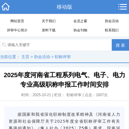
移动版
网站首页
关于我们
会员之窗
协会活动
评审中心简介
资料下载
协会刊物
联系我们
当前位置：
主页
>
协会活动
>
职称评审
2025年度河南省工程系列电气、电子、电力
专业高级职称申报工作时间安排
时间：2025-10-21 | 栏目：
职称评审
| 点击：
1607
次
据国家和我省深化职称制度改革精神及《河南省人力
资源和社会保障厅关于2025年度全省职称评审工作有关
事项的通知》（豫人社办
〔2025〕75号）
要求，现将河