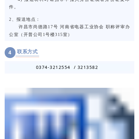
件。
2、报送地点：
许昌市尚德路17号 河南省电器工业协会
职称评审办
公室（开普公司1号楼315室）
联系方式
4
0374-321
2554
/ 321
3582