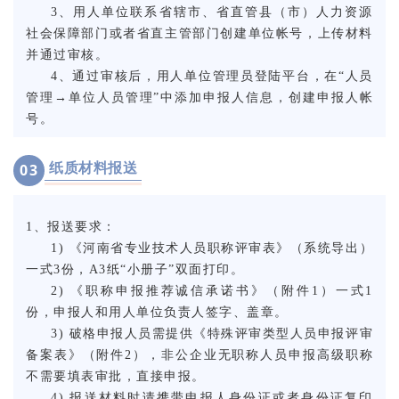
3、用人单位联系省辖市、省直管县（市）人力资源
社会保障部门或者省直主管部门创建单位帐号，上传材料
并通过审核。
4、通过审核后，用人单位管理员登陆平台，在“人员
管理→单位人员管理”中添加申报人信息，创建申报人帐
号。
纸质材料报送
0
3
1、报送要求：
1) 《河南省专业技术人员职称评审表》（系统导出）
一式3份，A3纸“小册子”双面打印。
2) 《职称申报推荐诚信承诺书》（附件1）一式1
份，申报人和用人单位负责人签字、盖章。
3) 破格申报人员需提供《特殊评审类型人员申报评审
备案表》
（附件2
）
，非公企业无职称人员申报高级职称
不需要填表审批，直接申报
。
4) 报送材料时请携带申报人身份证或者身份证复印