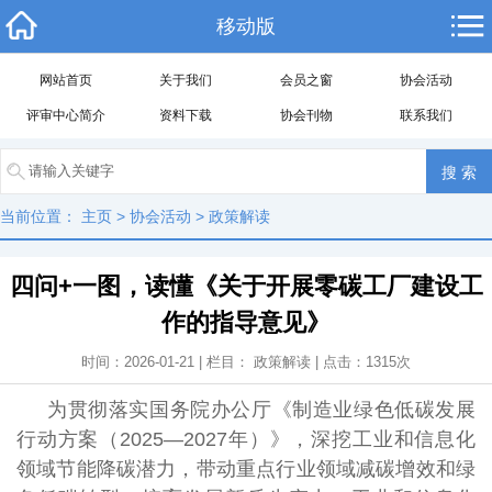
移动版
网站首页
关于我们
会员之窗
协会活动
评审中心简介
资料下载
协会刊物
联系我们
当前位置：
主页
>
协会活动
>
政策解读
四问+一图，读懂《关于开展零碳工厂建设工
作的指导意见》
时间：2026-01-21 | 栏目：
政策解读
| 点击：
1315
次
为贯彻落实国务院办公厅《制造业绿色低碳发展
行动方案（2025—2027年）》，深挖工业和信息化
领域节能降碳潜力，带动重点行业领域减碳增效和绿