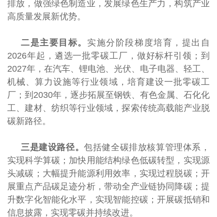
排放，做强绿色制造业，发展绿色生产力，构筑产业
高质量发展新优势。
二是主要目标。
实施分阶段梯度培育，提出自
2026年起，遴选一批零碳工厂，做好标杆引领；到
2027年，在汽车、锂电池、光伏、电子电器、轻工、
机械、算力设施等行业领域，培育建设一批零碳工
厂；到2030年，逐步拓展至钢铁、有色金属、石化化
工、建材、纺织等行业领域，探索传统高载能产业脱
碳新路径。
三是建设路径。
包括健全碳排放核算管理体系，
实现科学算碳；加快用能结构绿色低碳转型，实现源
头减碳；大幅提升能源利用效率，实现过程脱碳；开
展重点产品碳足迹分析，带动全产业链协同降碳；提
升数字化智能化水平，实现智能控碳；开展碳抵销和
信息披露，实现零碳并持续改进。