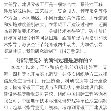
大差异。建设零碳工厂是一项综合性、系统性工程，
涉及能源结构、工艺技术、资金投入、管理服务等多
个方面，不同地区、不同行业的具体路径、工作进展
和实施难度差别较大。在零碳工厂建设过程中，还面
临着评价要求不统一、关键技术有待验证、碳排放统
计核算基础薄弱等问题困难，亟需加强方向指引和技
术指导，激发企业节能降碳内生动力。为加强引导、
凝聚共识，我们研究编制了《指导意见》。
二、《指导意见》的编制过程是怎样的？
2025年以来，工业和信息化部组织赴陕西、青
海、四川等地开展实地调研，并多次组织地方工业和
信息化主管部门、行业协会、科研院所等召开座谈
会，摸清零碳工厂建设与应用现状，并就建设目标、
建设路径等听取意见建议。组织中国国际工程咨询有
限公司、中国电子技术标准化研究院等单位成立编制
组，起草《指导意见》初稿。考虑到零碳工厂建设涉