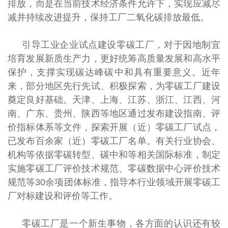
排放，而是在当前技术经济条件允许下，实现应减尽
减并持续改进提升，保持工厂二氧化碳排放最低。
引导工业企业试点建设零碳工厂，对于因地制宜
培育发展新质生产力，更好统筹高质量发展和高水平
保护，支撑实现碳达峰碳中和具有重要意义。近年
来，部分地区先行先试、积极探索，为零碳工厂建设
奠定良好基础。天津、上海、江苏、浙江、江西、河
南、广东、贵州、陕西等地区通过发布建设指南、评
价指标体系等文件，探索开展（近）零碳工厂试点，
已发布百余家（近）零碳工厂名单。有关行业协会、
机构等依据零碳转型、碳中和等相关国际标准，制定
实施零碳工厂评价技术规范、零碳数据中心评价技术
规范等30余项团体标准，指导本行业领域开展零碳工
厂对标建设和评价等工作。
零碳工厂是一个新生事物，各方面的认识还有较