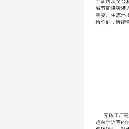
十届历次全会
域节能降碳潜
革委、生态环
给你们，请结
零碳工厂
趋向于近零的
低碳转型，对