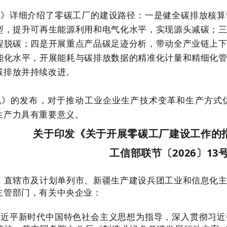
见》详细介绍了零碳工厂的建设路径：一是健全碳排放核算
型，提升可再生能源利用和电气化水平，实现源头减碳；
程脱碳；四是开展重点产品碳足迹分析，带动全产业链上
能化水平，开展能耗与碳排放数据的精准化计量和精细化
碳排放并持续改进。
见》的发布，对于推动工业企业生产技术变革和生产方式
生产力具有重要意义。
关于印发《关于开展零碳工厂建设工作的
工信部联节〔2026〕13
、直辖市及计划单列市、新疆生产建设兵团工业和信息化
主管部门，有关中央企业：
习近平新时代中国特色社会主义思想为指导，深入贯彻习近