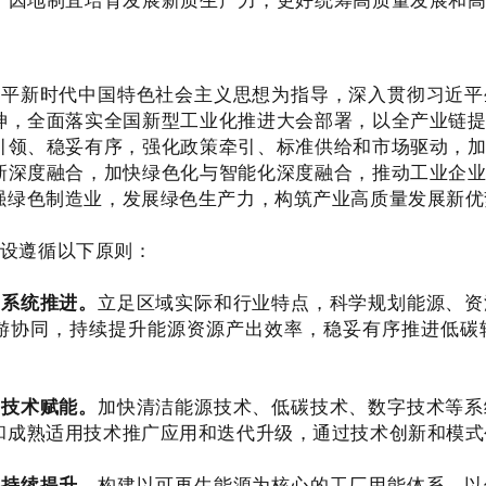
近平新时代中国特色社会主义思想为指导，深入贯彻习近平
神，全面落实全国新型工业化推进大会部署，以全产业链
引领、稳妥有序，强化政策牵引、标准供给和市场驱动，
新深度融合，加快绿色化与智能化深度融合，推动工业企
强绿色制造业，发展绿色生产力，构筑产业高质量发展新优
设遵循以下原则：
，系统推进。
立足区域实际和行业特点，科学规划能源、资
游协同，持续提升能源资源产出效率，稳妥有序推进低碳
，技术赋能。
加快清洁能源技术、低碳技术、数字技术等系
和成熟适用技术推广应用和迭代升级，通过技术创新和模式
，持续提升。
构建以可再生能源为核心的工厂用能体系、以