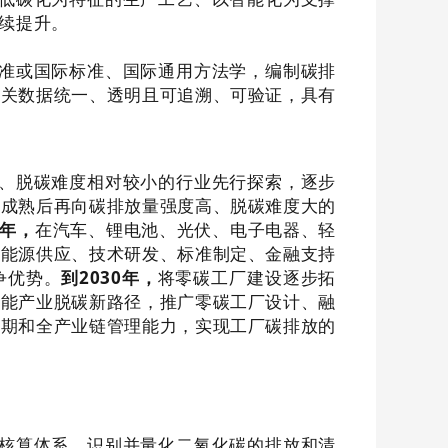
续提升。
准或国际标准、国际通用方法学，编制碳排
相关数据统一、透明且可追溯、可验证，具有
、脱碳难度相对较小的行业先行探索，逐步
件成熟后再向碳排放量强度高、脱碳难度大的
年，
在汽车、锂电池、光伏、电子电器、轻
盖能源供应、技术研发、标准制定、金融支持
争优势。
到
2030
年，
将零碳工厂建设逐步拓
载能产业脱碳新路径，推广零碳工厂设计、融
周期和全产业链管理能力，实现工厂碳排放的
核算体系，识别并量化二氧化碳的排放和清