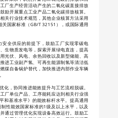
括工厂生产经营活动产生的二氧化碳直接排放
，鼓励开展重点工业产品二氧化碳排放核算。
场相关行业技术规范，其他企业核算方法采用
相关国家标准（
GB/T 32151
），或国际通用
力安全供应的前提下，鼓励工厂实现零碳电
电、生物质发电等，探索开展绿电直连，提高
应用光伏、风电、余热回收以及新型储能、高
，推进工业副产氢、可再生能源制氢等清洁低
和燃煤自备锅炉替代，加快推进内部作业车辆
。
优化，协同推进能效提升与工艺流程脱碳。
。工厂单位产品、工序能耗应达到相关行业强
平和基准水平》的能效标杆水平。提高通用
强制性能效国家标准的
1
级及以上水平，以及
，并通过管理优化实现设备高效运行。鼓励工