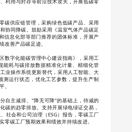
化、利用与封存等前沿技术攻关，开展低碳零
零碳供应链管理，采购绿色低碳产品、采用
施和协同降碳。鼓励采用《温室气体产品碳足
和信息化部等部门推荐的团体标准，开展产
续改善产品碳足迹。
区数字化能碳管理中心建设指南》，采用工
现能耗与碳排放数据精准化计量、精细化管
快工业操作系统更新替代，采用人工智能、大
预测运行状态，优化工艺参数，提升生产制
平。
分自主减排、“降无可降”的基础上，待减的
氧化碳的趋零排放。支持开展绿电绿证交易，
境、社会和公司治理（
ESG
）报告，零碳工厂
实零碳工厂预期效果和绩效并持续改进。