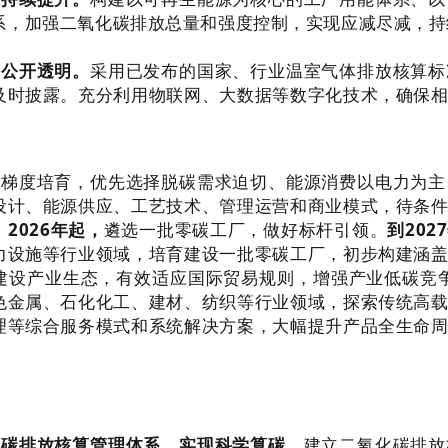
系，加强二氧化碳排放总量和强度控制，实现应减尽减，持
，公开透明。
采用已发布的国家、行业温室气体排放核算标
及时披露。充分利用物联网、大数据等数字化技术，确保
段梯度培育，优先选择脱碳需求迫切、能源消费以电力为主
设计、能源供应、工艺技术、管理运营和商业模式，待条
。
2026
年起，
遴选一批零碳工厂，做好标杆引领。
到
2027
力设施等行业领域，培育建设一批零碳工厂，初步构建涵
建设产业生态，有效适应国际贸易规则，增强产业低碳竞
色金属、石化化工、建材、纺织等行业领域，探索传统高
理等综合服务模式和系统解决方案，大幅提升产品全生命
全碳排放核算管理体系，实现科学算碳。
建立二氧化碳排放