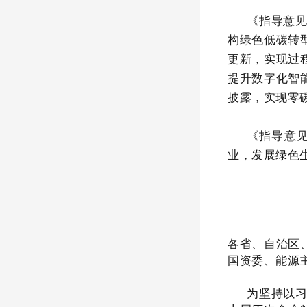
《指导意
构绿色低碳转
更新，实现过
提升数字化智
披露，实现零
《指导意
业，发展绿色
各省、自治区
国资委、能源
为坚持以