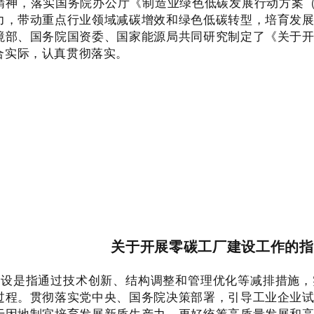
精神，落实国务院办公厅《制造业绿色低碳发展行动方案（2
力，带动重点行业领域减碳增效和绿色低碳转型，培育发
境部、国务院国资委、国家能源局共同研究制定了《关于
合实际，认真贯彻落实。
关于开展零碳工厂建设工作的指
建设是指通过技术创新、结构调整和管理优化等减排措施，
过程。贯彻落实党中央、国务院决策部署，引导工业企业
于因地制宜培育发展新质生产力，更好统筹高质量发展和