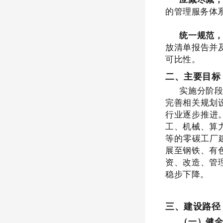
的管理服务体
统一规范
放清单报告并
可比性。
二、主要目标
实施分阶
完善相关规划
行业逐步推进
工、机械、算
等的零碳工厂
展至钢铁、有
资、改造、管
稳步下降。
三、建设路径
（一）健