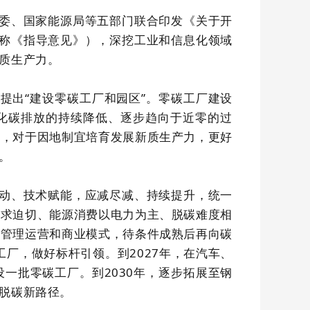
委、国家能源局等五部门联合印发《关于开
简称《指导意见》），深挖工业和信息化领域
质生产力。
》
提出“建设零碳工厂和园区”。零碳工厂建设
化碳排放的持续降低、逐步趋向于近零的过
型，对于因地制宜培育发展新质生产力，更好
。
动、技术赋能，应减尽减、持续提升，统一
需求迫切、能源消费以电力为主、脱碳难度相
、管理运营和商业模式，待条件成熟后再向碳
工厂，做好标杆引领。到2027年，在汽车、
一批零碳工厂。到2030年，逐步拓展至钢
脱碳新路径。