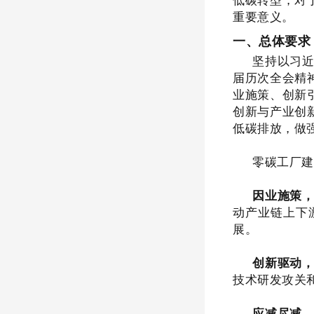
重要意义。
一、总体要求
坚持以习
届历次全会精
业施策、创新
创新与产业创
低碳排放，做
零碳工厂建
因业施策
动产业链上下
展。
创新驱动
技术研发攻关
应减尽减