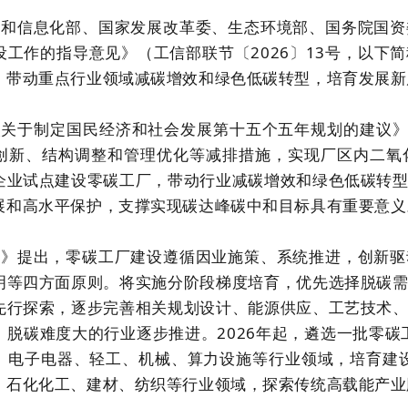
业和信息化部、国家发展改革委、生态环境部、国务院国资
设工作的指导意见》（工信部联节〔2026〕13号，以下
，带动重点行业领域减碳增效和绿色低碳转型，培育发展新
央关于制定国民经济和社会发展第十五个五年规划的建议
创新、结构调整和管理优化等减排措施，实现厂区内二氧
企业试点建设零碳工厂，带动行业减碳增效和绿色低碳转
展和高水平保护，支撑实现碳达峰碳中和目标具有重要意义
见》提出，零碳工厂建设遵循因业施策、系统推进，创新驱
明等四方面原则。将实施分阶段梯度培育，优先选择脱碳
先行探索，逐步完善相关规划设计、能源供应、工艺技术
、脱碳难度大的行业逐步推进。2026年起，遴选一批零碳
、电子电器、轻工、机械、算力设施等行业领域，培育建设
、石化化工、建材、纺织等行业领域，探索传统高载能产业