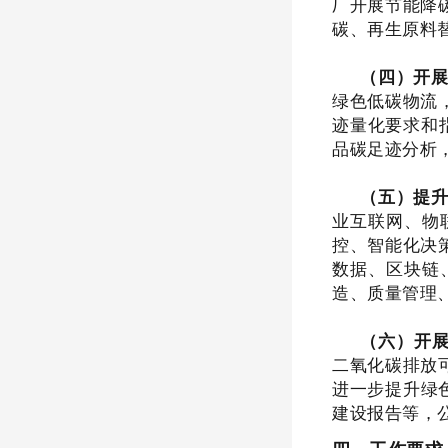
厂开展节能降
碳、再生原料
（四）开
绿色低碳物流
迹量化要求和
品碳足迹分析
（五）提
业互联网、物
控、智能化决
数据、区块链
造、质量管理
（六）开
二氧化碳排放
进一步提升绿
建设报告等，