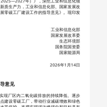
025—2027年）》，深挖工业和信息化领
展新质生产力，工业和信息化部、国家发展改
开展零碳工厂建设工作的指导意见》。现印发
工业和信息化部
国家发展改革委
生态环境部
国务院国资委
国家能源局
2026
年
1
月
14
日
导意见
实现厂区内二氧化碳排放的持续降低、逐步
试点建设零碳工厂，带动行业减碳增效和绿色
高水平保护，支撑实现碳达峰碳中和目标具有