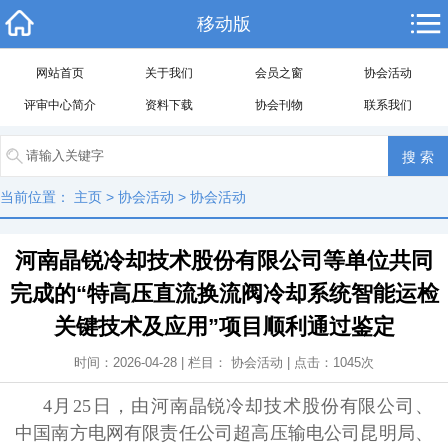
移动版
网站首页
关于我们
会员之窗
协会活动
评审中心简介
资料下载
协会刊物
联系我们
当前位置：
主页
>
协会活动
>
协会活动
河南晶锐冷却技术股份有限公司等单位共同
完成的“特高压直流换流阀冷却系统智能运检
关键技术及应用”项目顺利通过鉴定
时间：2026-04-28 | 栏目：
协会活动
| 点击：
1045
次
4月25日，由
河南晶锐冷却技术股份有限公司、
中国南方电网有限责任公司超高压输电公司昆明局、