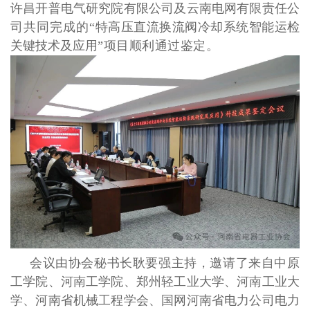
许昌开普电气研究院有限公司及云南电网有限责任公
司
共同完成的“
特高压直流换流阀冷却系统智能运检
关键技术及应用
”项目顺利通过鉴定
。
会议由协会秘书长耿要强主持，邀请了来自
中原
工学院
、
河南工学院、郑州轻工业大学、河南工业大
学、河南省机械工程学会、国网河南省电力公司电力