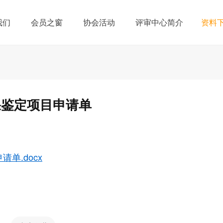
我们
会员之窗
协会活动
评审中心简介
资料
果鉴定项目申请单
单.docx