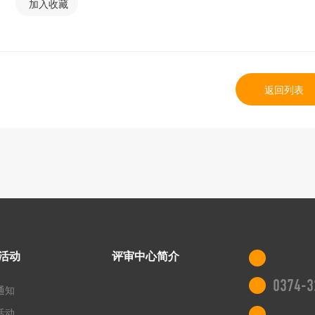
加入收藏
返回列表
活动
评审中心简介
0374-3
通知
活动